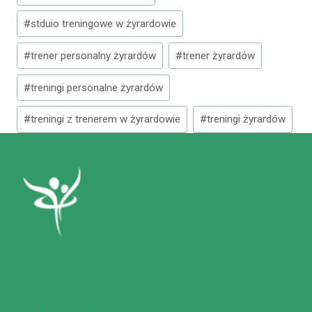
#
stduio treningowe w żyrardowie
#
trener personalny żyrardów
#
trener żyrardów
#
treningi personalne żyrardów
#
treningi z trenerem w żyrardowie
#
treningi żyrardów