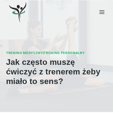
Przejdź
do
treści
TRENING MEDYCZNY
|
TRENING PERSONALNY
Jak często muszę
ćwiczyć z trenerem żeby
miało to sens?