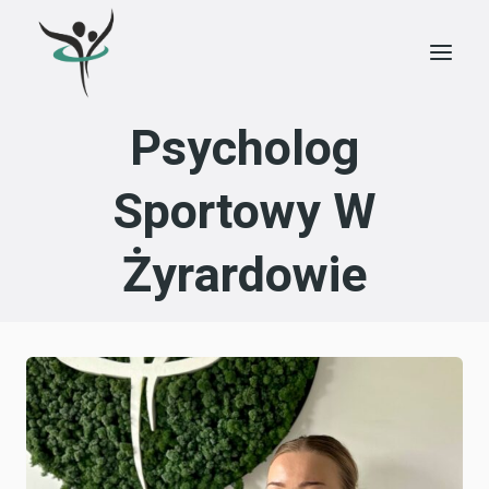
Przejdź
do
treści
Psycholog
Sportowy W
Żyrardowie