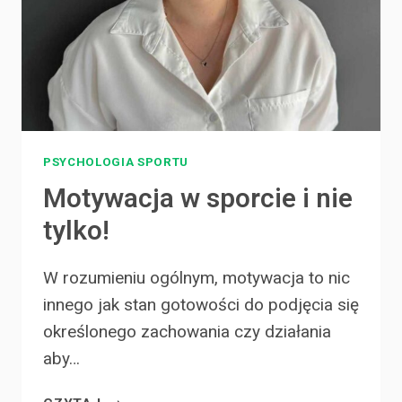
PSYCHOLOGIA SPORTU
Motywacja w sporcie i nie
tylko!
W rozumieniu ogólnym, motywacja to nic
innego jak stan gotowości do podjęcia się
określonego zachowania czy działania
aby…
MOTYWACJA